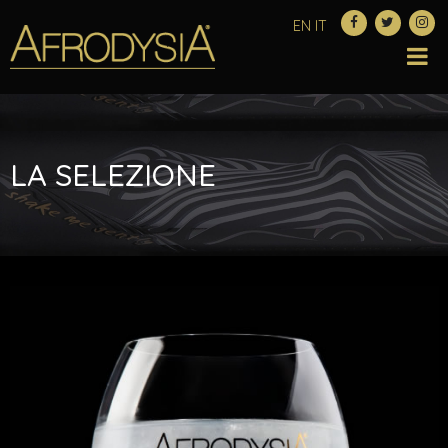
EN
IT
LA SELEZIONE